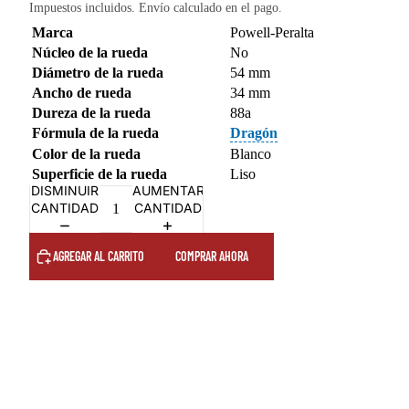
Impuestos incluidos. Envío calculado en el pago.
Marca
Powell-Peralta
Núcleo de la rueda
No
Diámetro de la rueda
54 mm
Ancho de rueda
34 mm
Dureza de la rueda
88a
Fórmula de la rueda
Dragón
Color de la rueda
Blanco
Superficie de la rueda
Liso
DISMINUIR
AUMENTAR
CANTIDAD
CANTIDAD
AGREGAR AL CARRITO
COMPRAR AHORA