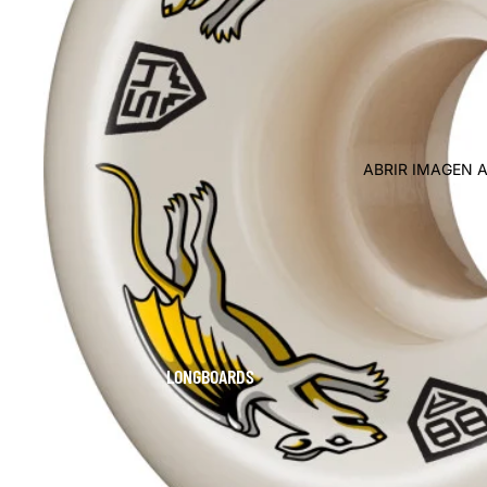
ABRIR IMAGEN 
LONGBOARDS