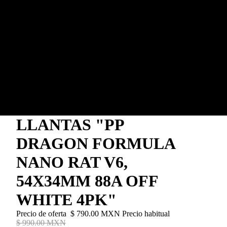
LLANTAS "PP
DRAGON FORMULA
NANO RAT V6,
54X34MM 88A OFF
WHITE 4PK"
Precio de oferta
$ 790.00 MXN
Precio habitual
$ 990.00 MXN